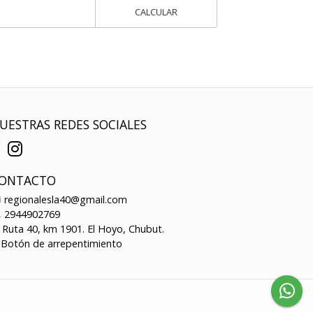
CALCULAR
UESTRAS REDES SOCIALES
ONTACTO
regionalesla40@gmail.com
2944902769
Ruta 40, km 1901. El Hoyo, Chubut.
Botón de arrepentimiento