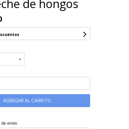
che de hongos
0
escuentos
AGREGAR AL CARRITO
 de envío