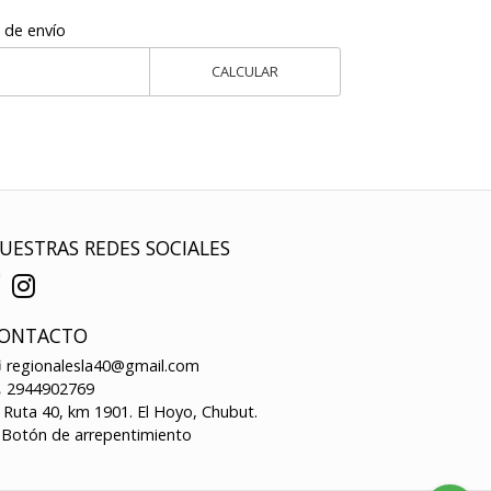
 de envío
CALCULAR
UESTRAS REDES SOCIALES
ONTACTO
regionalesla40@gmail.com
2944902769
Ruta 40, km 1901. El Hoyo, Chubut.
Botón de arrepentimiento