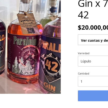
Gin x 
42
$20.000,0
Ver cuotas y d
Variedad
Cantidad