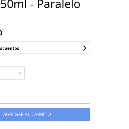
750ml - Paralelo
0
escuentos
AGREGAR AL CARRITO