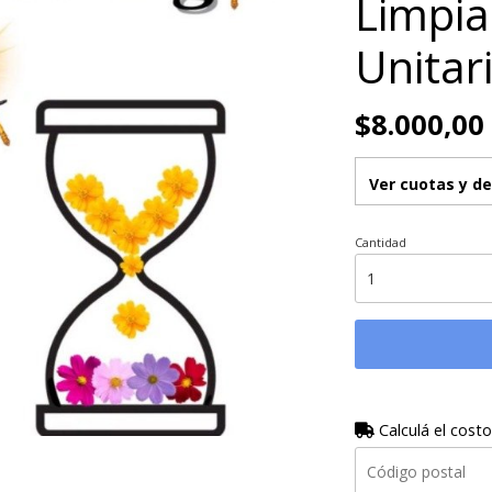
Limpia
Unitar
$8.000,00
Ver cuotas y d
Cantidad
Calculá el costo