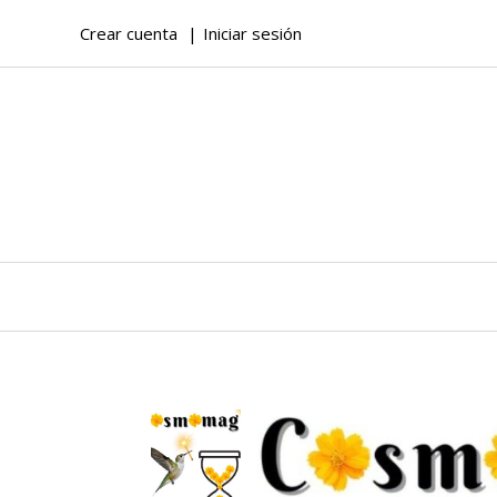
Crear cuenta
Iniciar sesión