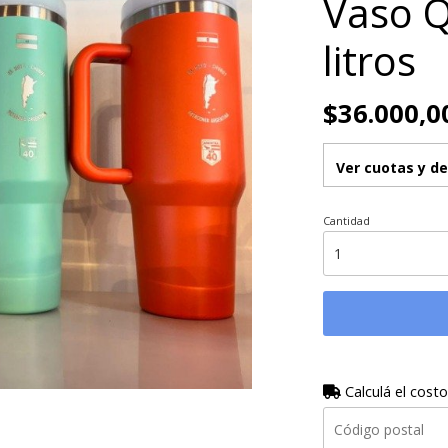
Vaso Q
litros
$36.000,0
Ver cuotas y d
Cantidad
Calculá el costo