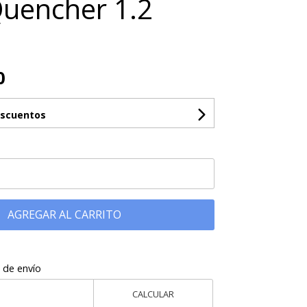
uencher 1.2
0
escuentos
AGREGAR AL CARRITO
 de envío
CALCULAR