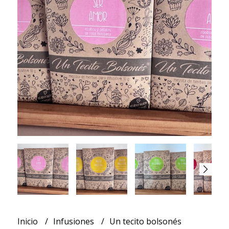
Inicio
Infusiones
Un tecito bolsonés