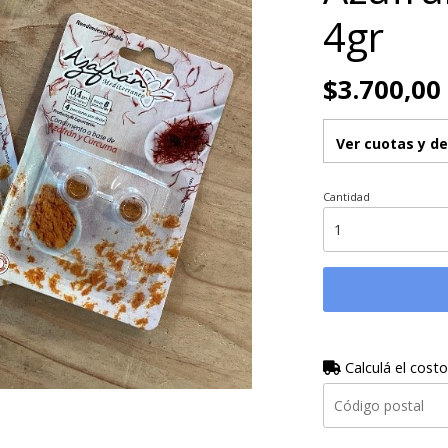
4gr
$3.700,00
Ver cuotas y d
Cantidad
Calculá el costo