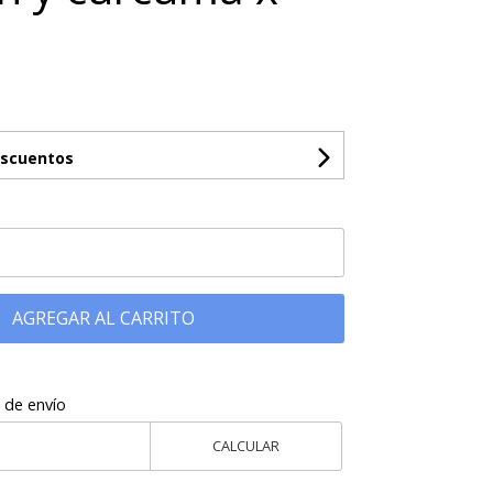
escuentos
AGREGAR AL CARRITO
 de envío
CALCULAR